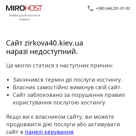
+380 (44) 201-01-02
Найбільший хостинг в
Україні
Сайт zirkova40.kiev.ua
наразі недоступний.
Це могло статися з наступних причин:
Закінчився термін дії послуги хостингу.
Власник самостійно вимкнув свій сайт.
Сайт заблоковано за порушення правил
користування послугою хостингу.
Якщо ви є власником сайту, ви можете
продовжити дію послуги або активувати
сайт в
панелі керування
.