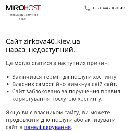
+380 (44) 201-01-02
Найбільший хостинг в
Україні
Сайт zirkova40.kiev.ua
наразі недоступний.
Це могло статися з наступних причин:
Закінчився термін дії послуги хостингу.
Власник самостійно вимкнув свій сайт.
Сайт заблоковано за порушення правил
користування послугою хостингу.
Якщо ви є власником сайту, ви можете
продовжити дію послуги або активувати
сайт в
панелі керування
.