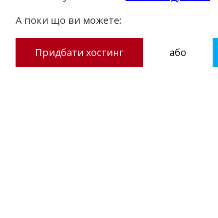
А поки що ви можете:
Придбати хостинг
або