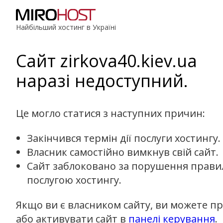
Найбільший хостинг в Україні
Сайт zirkova40.kiev.ua
наразі недоступний.
Це могло статися з наступних причин:
Закінчився термін дії послуги хостингу.
Власник самостійно вимкнув свій сайт.
Сайт заблоковано за порушення прави
послугою хостингу.
Якщо ви є власником сайту, ви можете п
або активувати сайт в
панелі керування
.