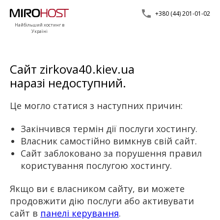
+380 (44) 201-01-02
Найбільший хостинг в
Україні
Сайт zirkova40.kiev.ua
наразі недоступний.
Це могло статися з наступних причин:
Закінчився термін дії послуги хостингу.
Власник самостійно вимкнув свій сайт.
Сайт заблоковано за порушення правил
користування послугою хостингу.
Якщо ви є власником сайту, ви можете
продовжити дію послуги або активувати
сайт в
панелі керування
.