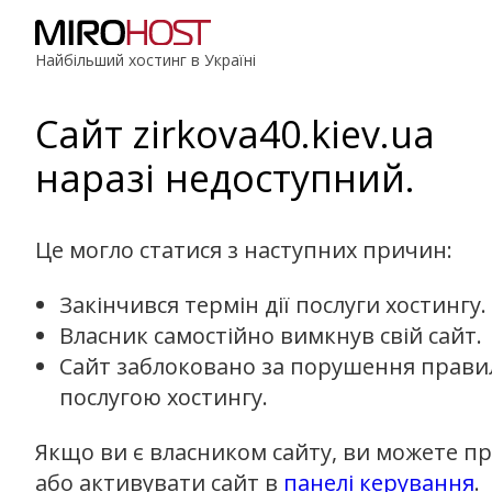
Найбільший хостинг в Україні
Сайт zirkova40.kiev.ua
наразі недоступний.
Це могло статися з наступних причин:
Закінчився термін дії послуги хостингу.
Власник самостійно вимкнув свій сайт.
Сайт заблоковано за порушення прави
послугою хостингу.
Якщо ви є власником сайту, ви можете п
або активувати сайт в
панелі керування
.