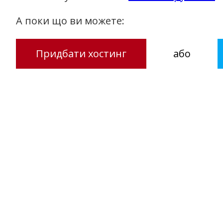
А поки що ви можете:
Придбати хостинг
або