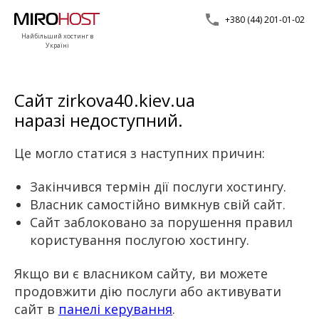
+380 (44) 201-01-02
Найбільший хостинг в
Україні
Сайт zirkova40.kiev.ua
наразі недоступний.
Це могло статися з наступних причин:
Закінчився термін дії послуги хостингу.
Власник самостійно вимкнув свій сайт.
Сайт заблоковано за порушення правил
користування послугою хостингу.
Якщо ви є власником сайту, ви можете
продовжити дію послуги або активувати
сайт в
панелі керування
.